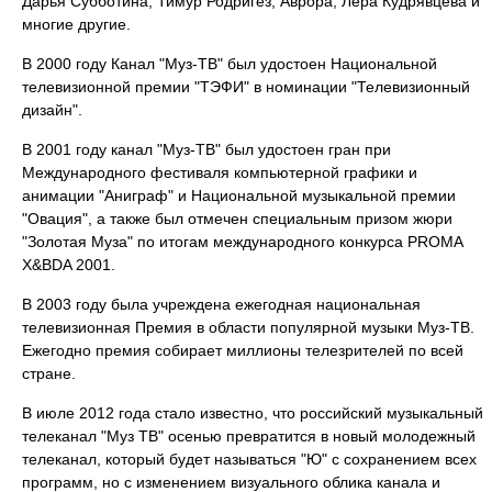
Дарья Субботина, Тимур Родригез, Аврора, Лера Кудрявцева и
многие другие.
В 2000 году Канал "Муз-ТВ" был удостоен Национальной
телевизионной премии "ТЭФИ" в номинации "Телевизионный
дизайн".
В 2001 году канал "Муз-ТВ" был удостоен гран при
Международного фестиваля компьютерной графики и
анимации "Аниграф" и Национальной музыкальной премии
"Овация", а также был отмечен специальным призом жюри
"Золотая Муза" по итогам международного конкурса PROMA
X&BDA 2001.
В 2003 году была учреждена ежегодная национальная
телевизионная Премия в области популярной музыки Муз-ТВ.
Ежегодно премия собирает миллионы телезрителей по всей
стране.
В июле 2012 года стало известно, что российский музыкальный
телеканал "Муз ТВ" осенью превратится в новый молодежный
телеканал, который будет называться "Ю" с сохранением всех
программ, но с изменением визуального облика канала и