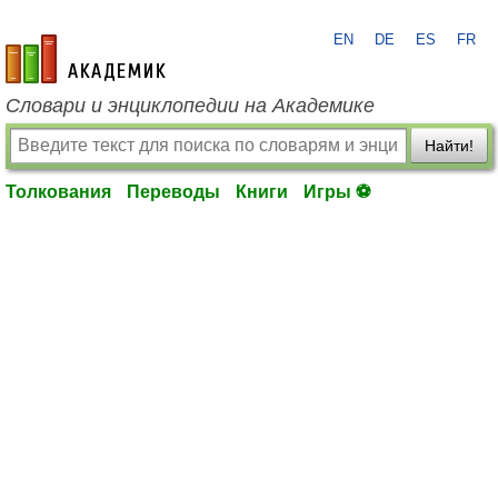
EN
DE
ES
FR
academic.ru
Словари и энциклопедии на Академике
Найти!
Толкования
Переводы
Книги
Игры ⚽