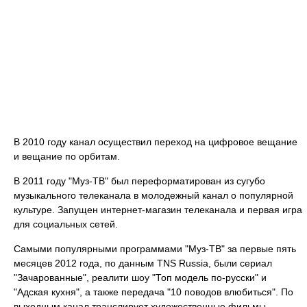
В 2010 году канал осуществил переход на цифровое вещание
и вещание по орбитам.
В 2011 году "Муз-ТВ" был переформатирован из сугубо
музыкального телеканала в молодежный канал о популярной
культуре. Запущен интернет-магазин телеканала и первая игра
для социальных сетей.
Самыми популярными программами "Муз-ТВ" за первые пять
месяцев 2012 года, по данным TNS Russia, были сериал
"Зачарованные", реалити шоу "Топ модель по-русски" и
"Адская кухня", а также передача "10 поводов влюбиться". По
выходным канал транслирует художественные фильмы.