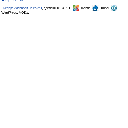
Экспорт словарей на сайты
, сделанные на PHP,
Joomla,
Drupal,
WordPress, MODx.