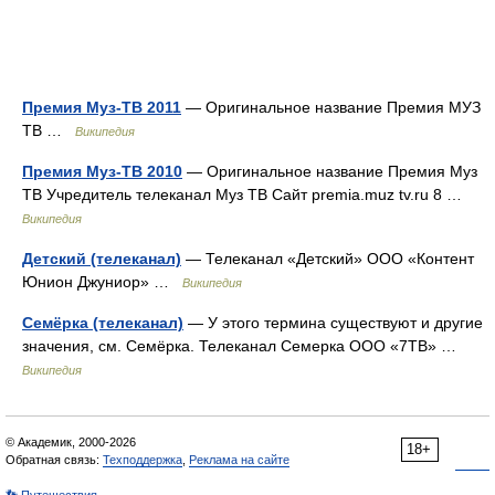
Премия Муз-ТВ 2011
— Оригинальное название Премия МУЗ
ТВ …
Википедия
Премия Муз-ТВ 2010
— Оригинальное название Премия Муз
ТВ Учредитель телеканал Муз ТВ Сайт premia.muz tv.ru 8 …
Википедия
Детский (телеканал)
— Телеканал «Детский» ООО «Контент
Юнион Джуниор» …
Википедия
Семёрка (телеканал)
— У этого термина существуют и другие
значения, см. Семёрка. Телеканал Семерка ООО «7ТВ» …
Википедия
© Академик, 2000-2026
18+
Обратная связь:
Техподдержка
,
Реклама на сайте
👣 Путешествия