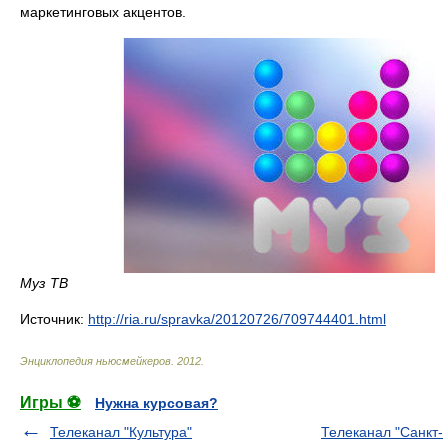
маркетинговых акцентов.
Муз ТВ
Источник:
http://ria.ru/spravka/20120726/709744401.html
Энциклопедия ньюсмейкеров
.
2012
.
Игры ⚽
Нужна курсовая?
Телеканал "Культура"
Телеканал "Санкт-